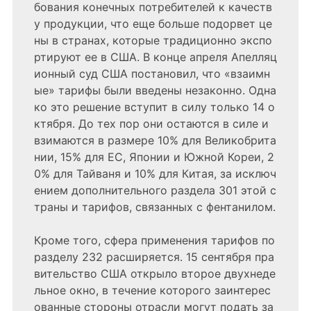
бования конечных потребителей к качеств
у продукции, что еще больше подорвет це
ны в странах, которые традиционно экспо
ртируют ее в США. В конце апреля Апелляц
ионный суд США постановил, что «взаимн
ые» тарифы были введены незаконно. Одна
ко это решение вступит в силу только 14 о
ктября. До тех пор они остаются в силе и
взимаются в размере 10% для Великобрита
нии, 15% для ЕС, Японии и Южной Кореи, 2
0% для Тайваня и 10% для Китая, за исключ
ением дополнительного раздела 301 этой с
траны и тарифов, связанных с фентанилом.
Кроме того, сфера применения тарифов по
разделу 232 расширяется. 15 сентября пра
вительство США открыло второе двухнеде
льное окно, в течение которого заинтерес
ованные стороны отрасли могут подать за