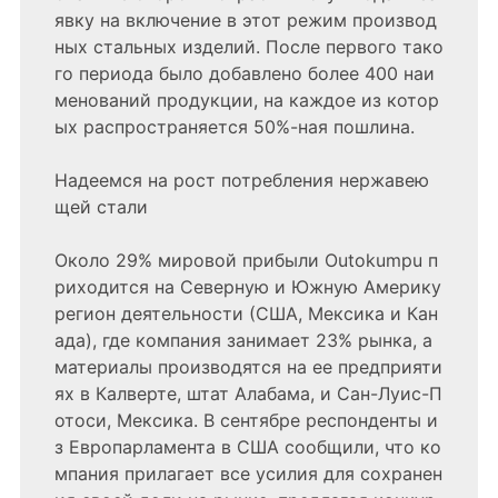
явку на включение в этот режим производ
ных стальных изделий. После первого тако
го периода было добавлено более 400 наи
менований продукции, на каждое из котор
ых распространяется 50%-ная пошлина.
Надеемся на рост потребления нержавею
щей стали
Около 29% мировой прибыли Outokumpu п
риходится на Северную и Южную Америку
регион деятельности (США, Мексика и Кан
ада), где компания занимает 23% рынка, а
материалы производятся на ее предприяти
ях в Калверте, штат Алабама, и Сан-Луис-П
отоси, Мексика. В сентябре респонденты и
з Европарламента в США сообщили, что ко
мпания прилагает все усилия для сохранен