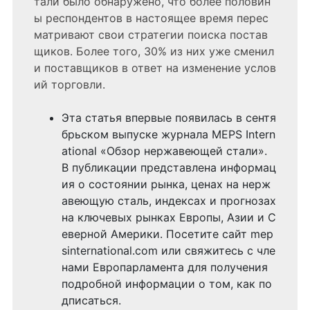
тали было обнаружено, что более половин
ы респондентов в настоящее время перес
матривают свои стратегии поиска постав
щиков. Более того, 30% из них уже сменил
и поставщиков в ответ на изменение услов
ий торговли.
Эта статья впервые появилась в сентя
брьском выпуске журнала MEPS Intern
ational «Обзор нержавеющей стали».
В публикации представлена информац
ия о состоянии рынка, ценах на нерж
авеющую сталь, индексах и прогнозах
на ключевых рынках Европы, Азии и С
еверной Америки. Посетите сайт mep
sinternational.com или свяжитесь с чле
нами Европарламента для получения
подробной информации о том, как по
дписаться.