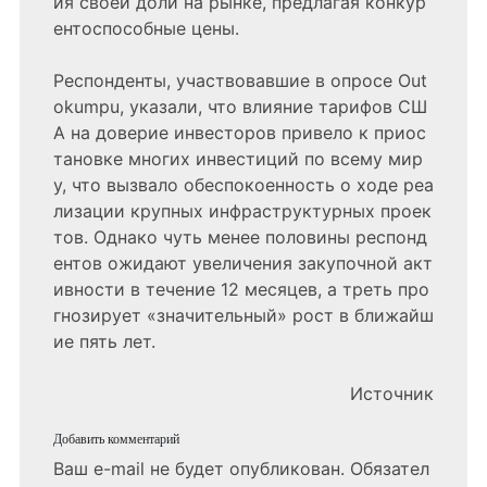
ия своей доли на рынке, предлагая конкур
ентоспособные цены.
Респонденты, участвовавшие в опросе Out
okumpu, указали, что влияние тарифов СШ
А на доверие инвесторов привело к приос
тановке многих инвестиций по всему мир
у, что вызвало обеспокоенность о ходе реа
лизации крупных инфраструктурных проек
тов. Однако чуть менее половины респонд
ентов ожидают увеличения закупочной акт
ивности в течение 12 месяцев, а треть про
гнозирует «значительный» рост в ближайш
ие пять лет.
Источник
Добавить комментарий
Ваш e-mail не будет опубликован.
Обязател