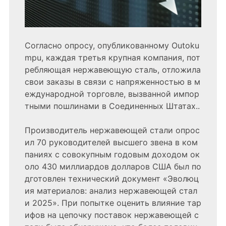
Согласно опросу, опубликованному Outoku
mpu, каждая третья крупная компания, пот
ребляющая нержавеющую сталь, отложила
свои заказы в связи с напряженностью в м
еждународной торговле, вызванной импор
тными пошлинами в Соединенных Штатах..
Производитель нержавеющей стали опрос
ил 70 руководителей высшего звена в ком
паниях с совокупным годовым доходом ок
оло 430 миллиардов долларов США был по
дготовлен технический документ «Эволюц
ия материалов: анализ нержавеющей стал
и 2025». При попытке оценить влияние тар
ифов на цепочку поставок нержавеющей с