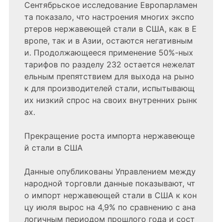
Сентябрьское исследование Европарламен
та показало, что настроения многих экспо
ртеров нержавеющей стали в США, как в Е
вропе, так и в Азии, остаются негативным
и. Продолжающееся применение 50%-ных
тарифов по разделу 232 остается нежелат
ельным препятствием для выхода на рыно
к для производителей стали, испытывающ
их низкий спрос на своих внутренних рынк
ах.
Прекращение роста импорта нержавеюще
й стали в США
Данные опубликованы Управлением между
народной торговли данные показывают, чт
о импорт нержавеющей стали в США к кон
цу июля вырос на 4,9% по сравнению с ана
логичным периодом прошлого года и сост