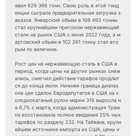
авил 629 366 тонн. Свою роль в этой тенд
енции сыграла предварительная загрузка з
аказов. Январский объем в 108 493 тонны
стал крупнейшим притоком нержавеющей
стали на рынок США с июня 2022 года, а м
артовский объем в 102 261 тонну стал вто
рым по величине.
Рост цен на нержавеющую сталь в США в
период, когда цены на других рынках сниж
ались, смягчил действие тарифов продлит
ся до конца июля. Нижняя граница диапаз
она цен сделок Евродепутатов в США на х
олоднокатаный рулон марки 316 выросла н
а 8,7% с марта, когда администрация Трам
па восстановила полное введение 25%-ных
тарифов по разделу 232. На Тайване, крупн
ейшем источнике импорта из США, цены н