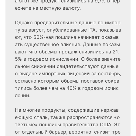
а этот же продукт снизились на 9,7% в пер
есчете на местную валюту.
Однако предварительные данные по импор
ту за август, опубликованные ITA, показыва
ют, что 50%-ная пошлина начинает оказыв
ать существенное влияние. Данные показы
вают, что объемы продаж снизились на 21,
5% в годовом исчислении. О более значите
льном снижении свидетельствуют данные
о выдаче импортных лицензий за сентябрь,
согласно которым объемы поставок сокра
тились более чем на 40% в годовом исчис
лении.
На многие продукты, содержащие нержав
еющую сталь, также распространяются «о
тветные» пошлины правительства США. Эт
от отдельный барьер, вероятно, снизит тре