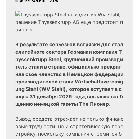
ОПУБЛИКОВАНО:
10.11.2025
В результате серьезной встряски для стал
елитейного сектора Германии компания T
hyssenkrupp Steel, крупнейший производи
тель стали в стране, официально прекрат
ила свое членство в Немецкой федерации
производителей стали Wirtschaftsvereinig
ung Stahl (WV Stahl), которое вступает в с
илу с 31 декабря 2026 года, согласно сооб
щению немецкой газеты The Пионер.
Вывод средств отражает не только финанс
овые трудности, но и стратегическую пере
стройку, поскольку компания стремится б