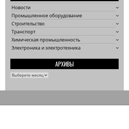
Новости
Промышленное оборудование
Строительство
Транспорт
Химическая промышленность
Электроника и электротехника
АРХИВЫ
А
р
х
и
в
ы