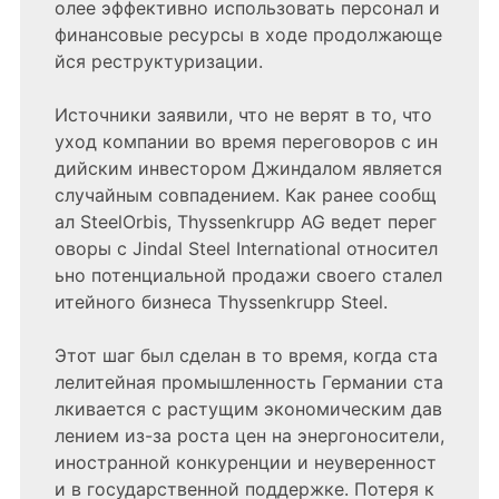
олее эффективно использовать персонал и
финансовые ресурсы в ходе продолжающе
йся реструктуризации.
Источники заявили, что не верят в то, что
уход компании во время переговоров с ин
дийским инвестором Джиндалом является
случайным совпадением. Как ранее сообщ
ал SteelOrbis, Thyssenkrupp AG ведет перег
оворы с Jindal Steel International относител
ьно потенциальной продажи своего сталел
итейного бизнеса Thyssenkrupp Steel.
Этот шаг был сделан в то время, когда ста
лелитейная промышленность Германии ста
лкивается с растущим экономическим дав
лением из-за роста цен на энергоносители,
иностранной конкуренции и неуверенност
и в государственной поддержке. Потеря к