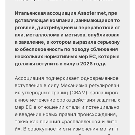
Итальянская ассоциация Assofermet, пре
дставляющая компании, занимающиеся то
рговлей, дистрибуцией и переработкой ст
али, металлолома и метизов, опубликовал
а заявление, в котором выразила серьезну
ю обеспокоенность по поводу сближения
нескольких нормативных мер ЕС, которые
должны вступить в силу в 2026 году.
Ассоциация подчеркивает одновременное
вступление в силу Механизма регулирован
ия углеродных границ (CBAM), запланиров
анное истечение срока действия защитных
мер ЕС в отношении стали и потенциально
е введение новых правил происхождения,
таких как принцип «расплавленной и лито
й». В совокупности эти изменения могут п