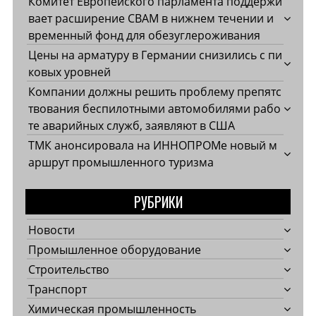
Комитет Европейского парламента поддержи
вает расширение CBAM в нижнем течении и
временный фонд для обезуглероживания
Цены на арматуру в Германии снизились с пи
ковых уровней
Компании должны решить проблему препятс
твования беспилотными автомобилями рабо
те аварийных служб, заявляют в США
ТМК анонсировала на ИННОПРОМе новый м
аршрут промышленного туризма
РУБРИКИ
Новости
Промышленное оборудование
Строительство
Транспорт
Химическая промышленность