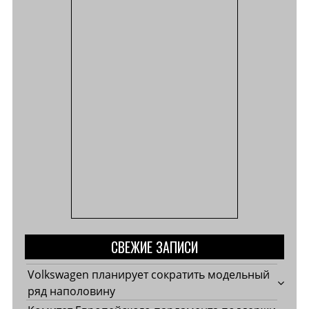
я
м
СВЕЖИЕ ЗАПИСИ
Volkswagen планирует сократить модельный
ряд наполовину