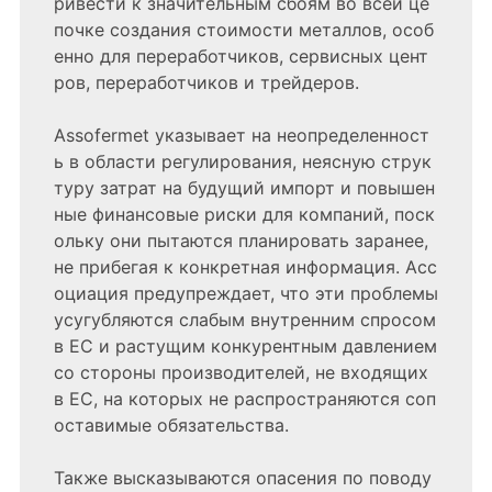
ривести к значительным сбоям во всей це
почке создания стоимости металлов, особ
енно для переработчиков, сервисных цент
ров, переработчиков и трейдеров.
Assofermet указывает на неопределенност
ь в области регулирования, неясную струк
туру затрат на будущий импорт и повышен
ные финансовые риски для компаний, поск
ольку они пытаются планировать заранее,
не прибегая к конкретная информация. Асс
оциация предупреждает, что эти проблемы
усугубляются слабым внутренним спросом
в ЕС и растущим конкурентным давлением
со стороны производителей, не входящих
в ЕС, на которых не распространяются соп
оставимые обязательства.
Также высказываются опасения по поводу