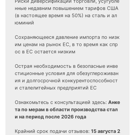
Риски диверсификации торговли, усугубле
нные недавним повышением тарифов США
(в настоящее время на 50%) на сталь и ал
юминий
Сохраняющееся давление импорта по низк
им ценам на рынок ЕС, в то время как спр
ос в ЕС остается низким
Острая необходимость в безопасные инве
стиционные условия для обезуглероживан
ия и долгосрочной конкурентоспособност
и сталелитейных предприятий ЕС
Ознакомьтесь с консультацией здесь:
Анке
та по мерам в области производства стал
и на период после 2026 года
Крайний срок подачи отзывов:
15 августа 2